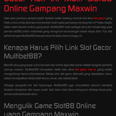
Online Gampang Maxwin
Halo para pemburu jackpot sejati! Apakah kalian sedang mencari link situs
slot gacor
yang
tidak cuma umbar janji tapi memberikan bukti nyata gampang menang hari ini? Kalau begitu
kalian telah berada di situs yang tepat, Multibet88 hadir sebagai situs slot terbaik bagi para
pemain slot88 online indonesia yang mengincar kemenangan besar tanpa ribet. Yuk, kita
bahas kenapa Multibet88 bisa jadi rekomendasi utama minggu ini.
Kenapa Harus Pilih Link Slot Gacor
Multibet88?
Memilih situs yang tepat untuk bermain slot online agar lebih aman adalah langkah pertama
menuju maxwin. Multibet88 merupakan salah satu situs
slot gacor hari ini
yang sudah
mengantongi lisensi internasional. Melalui link slot gacor alternatif yang disediakan, kamu
bakal mendapatkan akses lebih lancar, aman, dan bebas blokir.
Sebagai penyedia link slot terpercaya, Multibet88 juga memastikan seluruh transaksi
berjalan transparan dan super cepat. Jadi, kamu bisa fokus menyusun strategi tanpa perlu
cemas soal keamanan akun.
Mengulik Game Slot88 Online
yang Gampang Maxwin