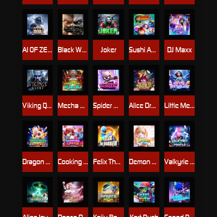
AI OF ZEUS
Black WuKong
Joker
Sushi Avenger
DJ Maxx
Viking Quest
Mecha Kaiju
Spider Woman
Alice Dream
Little Mermaid
Dragon Festive
Cooking Red
Felix The Robber
Demon Fox
Valkyrie Profile