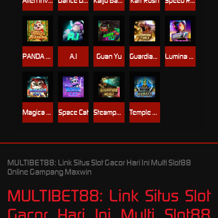
Alien Invasion
Dance Dance Dance
Kaiju Battle
Kart Rush
Speed Runner
PANDA BLESSING
A.I
Guan Yu
Guardian of Gold
Lumina Drift
Magica Owl
Space Cat
Steampunk Heist
Temple of Horus
MULTIBET88: Link Situs Slot Gacor Hari Ini Multi Slot88
Online Gampang Maxwin
MULTIBET88: Link Situs Slot
Gacor Hari Ini Multi Slot88