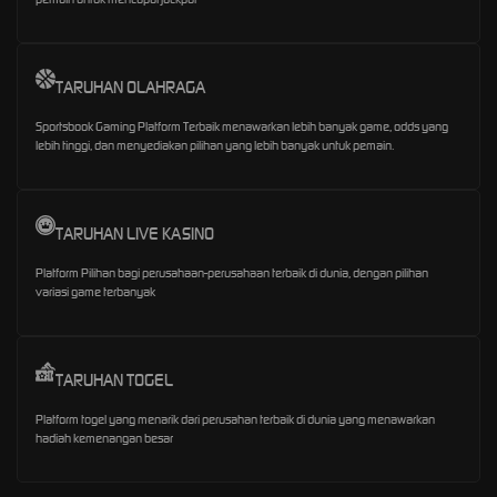
TARUHAN OLAHRAGA
Sportsbook Gaming Platform Terbaik menawarkan lebih banyak game, odds yang
lebih tinggi, dan menyediakan pilihan yang lebih banyak untuk pemain.
TARUHAN LIVE KASINO
Platform Pilihan bagi perusahaan-perusahaan terbaik di dunia, dengan pilihan
variasi game terbanyak
TARUHAN TOGEL
Platform togel yang menarik dari perusahan terbaik di dunia yang menawarkan
hadiah kemenangan besar