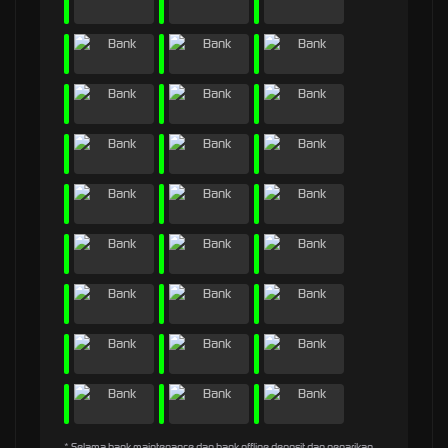
* Selama bank maintenance dan bank offline deposit dan penarikan