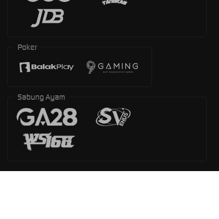
Poker
Sabung Ayam