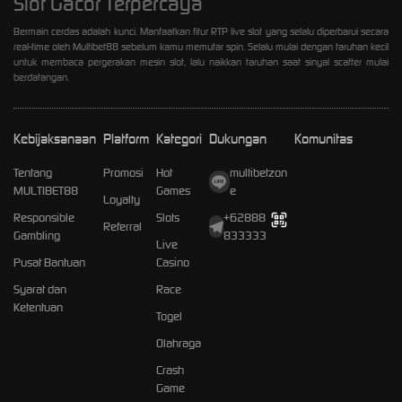
Slot Gacor Terpercaya
Bermain cerdas adalah kunci. Manfaatkan fitur RTP live slot yang selalu diperbarui secara
real-time oleh Multibet88 sebelum kamu memutar spin. Selalu mulai dengan taruhan kecil
untuk membaca pergerakan mesin slot, lalu naikkan taruhan saat sinyal scatter mulai
berdatangan.
Kebijaksanaan
Platform
Kategori
Dukungan
Komunitas
Tentang
Promosi
Hot
multibetzon
MULTIBET88
Games
e
Loyalty
Responsible
Slots
+62888
Referral
Gambling
833333
Live
Pusat Bantuan
Casino
Syarat dan
Race
Ketentuan
Togel
Olahraga
Crash
Game