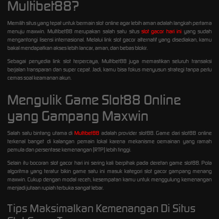
Multibet88?
Memilih situs yang tepat untuk bermain slot online agar lebih aman adalah langkah pertama
menuju maxwin. Multibet88 merupakan salah satu situs
slot gacor hari ini
yang sudah
mengantongi lisensi internasional. Melalui link slot gacor alternatif yang disediakan, kamu
bakal mendapatkan akses lebih lancar, aman, dan bebas blokir.
Sebagai penyedia link slot terpercaya, Multibet88 juga memastikan seluruh transaksi
berjalan transparan dan super cepat. Jadi, kamu bisa fokus menyusun strategi tanpa perlu
cemas soal keamanan akun.
Mengulik Game Slot88 Online
yang Gampang Maxwin
Salah satu bintang utama di
Multibet88
adalah provider slot88. Game dari slot88 online
terkenal banget di kalangan pemain lokal karena mekanisme oemainan yang ramah
pemula dan persentase kemenangan (RTP) lebih tinggi.
Selain itu bocoran slot gacor hari ini sering kali berpihak pada deretan game slot88. Pola
algoritma yang teratur bikin game satu ini masuk kategori slot gacor gampang menang
maxwin. Cukup dengan modal receh, kesempatan kamu untuk menggulung kemenangan
menjadi jutaan rupiah terbuka sangat lebar.
Tips Maksimalkan Kemenangan Di Situs