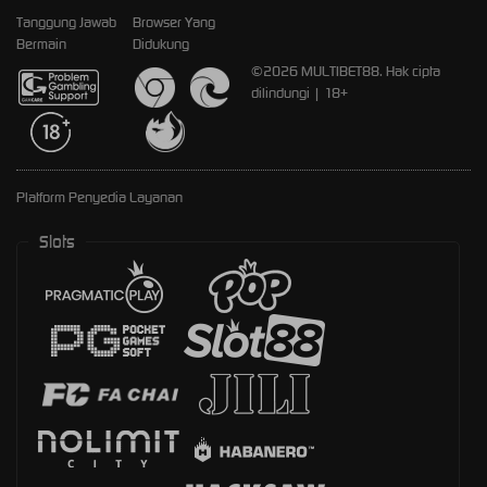
Tanggung Jawab
Browser Yang
Bermain
Didukung
©2026 MULTIBET88. Hak cipta
dilindungi | 18+
Platform Penyedia Layanan
Slots