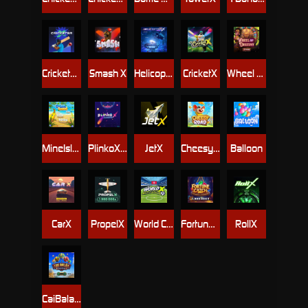
CricketerX
Smash X
HelicopterX
CricketX
Wheel Of Destiny
MineIsland
PlinkoXClassic
JetX
Cheesy Road
Balloon
CarX
PropelX
World Champion X
Fortune Catch
RollX
CaiBalaoCappadocia