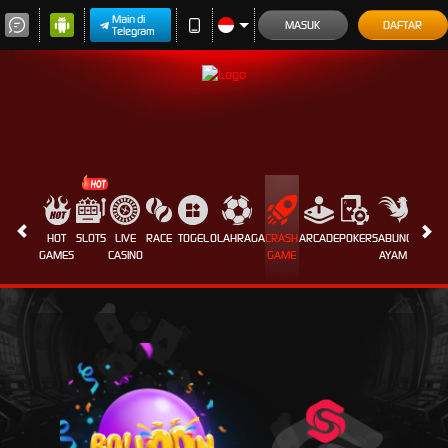
Main di
MASUK
DAFTAR
Telegram
HOT
SLOTS
LIVE
RACE
TOGEL
OLAHRAGA
CRASH
ARCADE
POKER
SABUNG
PROMO
GAMES
CASINO
GAME
AYAM