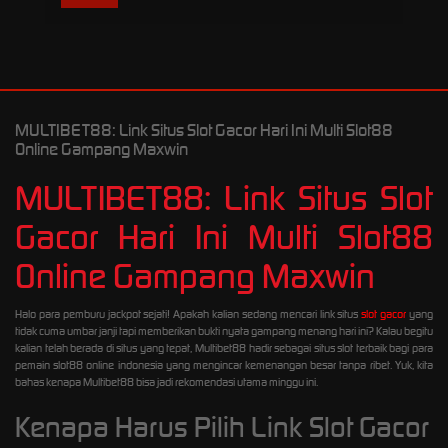
MULTIBET88: Link Situs Slot Gacor Hari Ini Multi Slot88
Online Gampang Maxwin
MULTIBET88: Link Situs Slot
Gacor Hari Ini Multi Slot88
Online Gampang Maxwin
Halo para pemburu jackpot sejati! Apakah kalian sedang mencari link situs
slot gacor
yang
tidak cuma umbar janji tapi memberikan bukti nyata gampang menang hari ini? Kalau begitu
kalian telah berada di situs yang tepat, Multibet88 hadir sebagai situs slot terbaik bagi para
pemain slot88 online indonesia yang mengincar kemenangan besar tanpa ribet. Yuk, kita
bahas kenapa Multibet88 bisa jadi rekomendasi utama minggu ini.
Kenapa Harus Pilih Link Slot Gacor