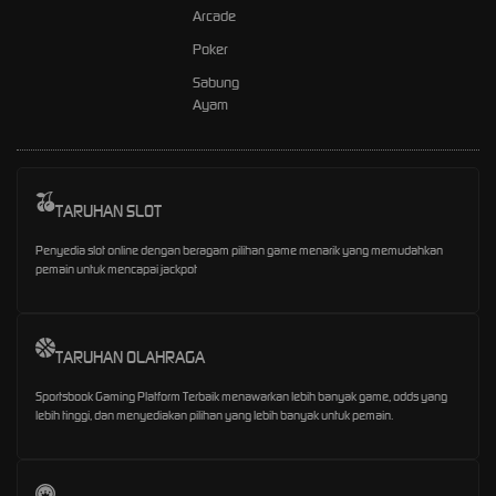
Arcade
Poker
Sabung
Ayam
TARUHAN SLOT
Penyedia slot online dengan beragam pilihan game menarik yang memudahkan
pemain untuk mencapai jackpot
TARUHAN OLAHRAGA
Sportsbook Gaming Platform Terbaik menawarkan lebih banyak game, odds yang
lebih tinggi, dan menyediakan pilihan yang lebih banyak untuk pemain.