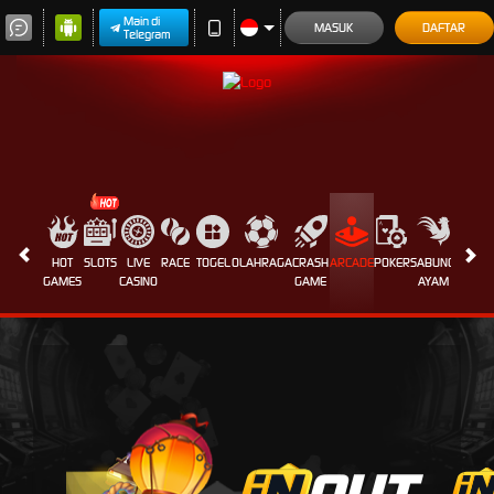
Main di
MASUK
DAFTAR
Telegram
HOT
SLOTS
LIVE
RACE
TOGEL
OLAHRAGA
CRASH
ARCADE
POKER
SABUNG
PROMO
GAMES
CASINO
GAME
AYAM