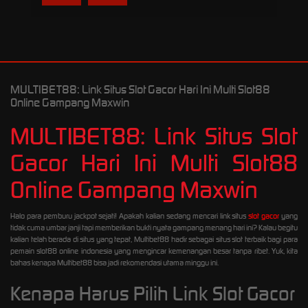
MULTIBET88: Link Situs Slot Gacor Hari Ini Multi Slot88
Online Gampang Maxwin
MULTIBET88: Link Situs Slot
Gacor Hari Ini Multi Slot88
Online Gampang Maxwin
Halo para pemburu jackpot sejati! Apakah kalian sedang mencari link situs
slot gacor
yang
tidak cuma umbar janji tapi memberikan bukti nyata gampang menang hari ini? Kalau begitu
kalian telah berada di situs yang tepat, Multibet88 hadir sebagai situs slot terbaik bagi para
pemain slot88 online indonesia yang mengincar kemenangan besar tanpa ribet. Yuk, kita
bahas kenapa Multibet88 bisa jadi rekomendasi utama minggu ini.
Kenapa Harus Pilih Link Slot Gacor