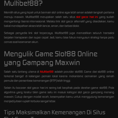
Multibet88?
Memilih situs yang tepat untuk bermain slot online agar lebih aman adalah langkah pertama
menuju maxwin. Multibet88 merupakan salah satu situs
slot gacor hari ini
yang sudah
mengantongi lisensi internasional. Melalui link slot gacor alternatif yang disediakan, kamu
bakal mendapatkan akses lebih lancar, aman, dan bebas blokir.
Sebagai penyedia link slot terpercaya, Multibet88 juga memastikan seluruh transaksi
berjalan transparan dan super cepat. Jadi, kamu bisa fokus menyusun strategi tanpa perlu
cemas soal keamanan akun.
Mengulik Game Slot88 Online
yang Gampang Maxwin
Salah satu bintang utama di
Multibet88
adalah provider slot88. Game dari slot88 online
terkenal banget di kalangan pemain lokal karena mekanisme oemainan yang ramah
pemula dan persentase kemenangan (RTP) lebih tinggi.
Selain itu bocoran slot gacor hari ini sering kali berpihak pada deretan game slot88. Pola
algoritma yang teratur bikin game satu ini masuk kategori slot gacor gampang menang
maxwin. Cukup dengan modal receh, kesempatan kamu untuk menggulung kemenangan
menjadi jutaan rupiah terbuka sangat lebar.
Tips Maksimalkan Kemenangan Di Situs