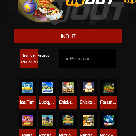
INOUT
Semua
Arcade
permainan
Ice Fish
Lucky Ducky
Chicken Road 2.0
Chicken Road
Forest Arrow
Hamster Run
Penalty Unlimited
Plinko Aztec
Rabbit Road
Rock Paper Scissors