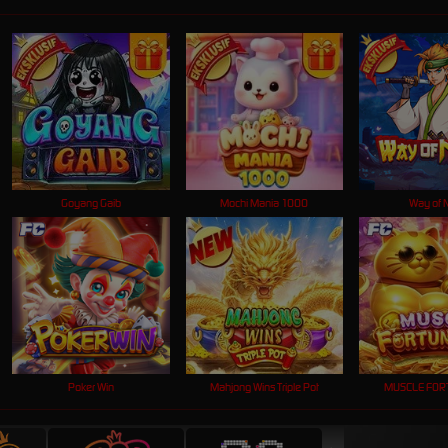
Goyang Gaib
Mochi Mania 1000
Way of N
Poker Win
Mahjong Wins Triple Pot
MUSCLE FOR