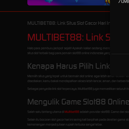
/ LIV
MULTIBET88: Link Situs Slot Gacor Hari Ini Multi 
MULTIBET88: Link Situs 
Halo para pemburu jackpot sejati! Apakah kalian sedang mencari link situs
sl
situs slot terbaik bagi para pemain slot88 online indonesia yang mengincar 
Kenapa Harus Pilih Link Slot
Memilih situs yang tepat untuk bermain slot online agar lebih aman adalah
disediakan, kamu bakal mendapatkan akses lebih lancar, aman, dan bebas blo
Sebagai penyedia link slot terpercaya, Multibet88 juga memastikan seluruh t
Mengulik Game Slot88 Onli
Salah satu bintang utama di
Multibet88
adalah provider slot88. Game dari s
Selain itu bocoran slot gacor hari ini sering kali berpihak pada deretan g
kemenangan menjadi jutaan rupiah terbuka sangat lebar.