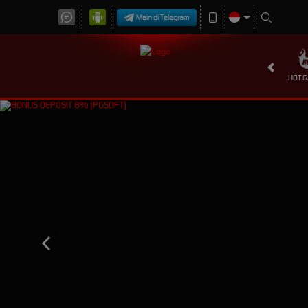
Main di Telegram
HOT 