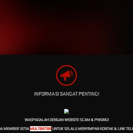
INFORMASI SANGAT PENTING!
WASPADALAH DENGAN WEBSITE SCAM & PHISING!
A MEMBER SETIA
MULTIBET88
UNTUK SELALU MENYIMPAN KONTAK & LINK TE