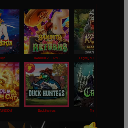
inja
BANDITO RETURNS
Legacy of Kong Maxways
TUNE CAT
Duck Hunters
The Crypt