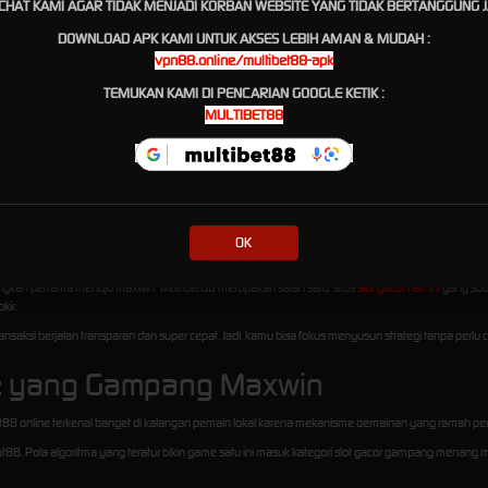
ECHAT KAMI AGAR TIDAK MENJADI KORBAN WEBSITE YANG TIDAK BERTANGGUNG 
DOWNLOAD APK KAMI UNTUK AKSES LEBIH AMAN & MUDAH :
vpn88.online/multibet88-apk
Slot88 Online Gampang Maxwin
TEMUKAN KAMI DI PENCARIAN GOOGLE KETIK :
MULTIBET88
Slot Gacor Hari Ini Multi Slot8
ot gacor
yang tidak cuma umbar janji tapi memberikan bukti nyata gampang menang hari ini? Kalau 
kemenangan besar tanpa ribet. Yuk, kita bahas kenapa Multibet88 bisa jadi rekomendasi utama mingg
 Gacor Multibet88?
OK
 langkah pertama menuju maxwin. Multibet88 merupakan salah satu situs
slot gacor hari ini
yang suda
kir.
ransaksi berjalan transparan dan super cepat. Jadi, kamu bisa fokus menyusun strategi tanpa perl
ne yang Gampang Maxwin
lot88 online terkenal banget di kalangan pemain lokal karena mekanisme oemainan yang ramah pe
ame slot88. Pola algoritma yang teratur bikin game satu ini masuk kategori slot gacor gampang m