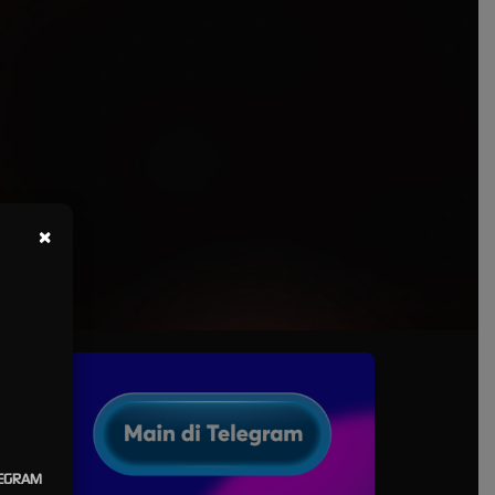
Pindai kode
untuk Und
×
Android A
LEGRAM