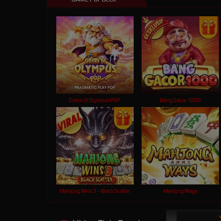
Gates of Olympus POP
Bang Gacor 1000
Mahjong Wins 3 – Black Scatter
Mahjong Ways