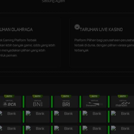
Sabung Ayam
UHAN OLAHRAGA
TARUHAN LIVE KASINO
k Gaming Platform Terbaik
Platform Pilihan bagi perusahaan-perusah
an lebih banyak game, odds yang lebih
terbaik di dunia, dengan pilihan variasi gam
an menyediakan pilihan yang lebih
terbanyak
ntuk pemain.