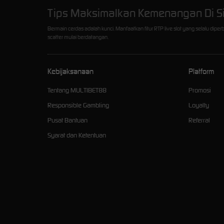
Tips Maksimalkan Kemenangan Di Sit
Bermain cerdas adalah kunci. Manfaatkan fitur RTP live slot yang selalu dipe
scatter mulai berdatangan.
Kebijaksanaan
Platform
Tentang MULTIBET88
Promosi
Responsible Gambling
Loyalty
Pusat Bantuan
Referral
Syarat dan Ketentuan