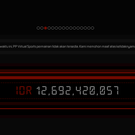
PP Virtual Sports permainan tidak akan tersedia. Kami memohon maaf atas ketidaknyamanan yan
IDR
12,692,420,057