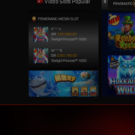
Video Slots Popular
PEMENANG MESIN SLOT
fr****n
IDR
7,291,680.00
Starlight Princess™ 1000
ta****6
IDR
2,061,780.00
Starlight Princess™ 1000
a****1
IDR
1,834,550.00
Gates of Gatot Kaca Super
Scatter
leo****9
IDR
1,482,700.00
Gates of Olympus 1000
ujang****k
IDR
1,210,200.00
Gates of Olympus Super