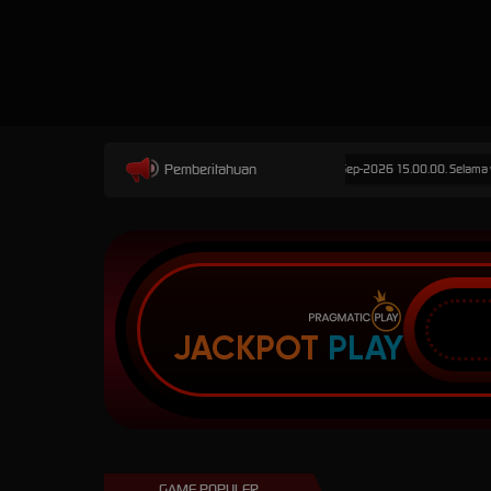
Pemberitahuan
irtual Sports pada 30-Jun-2026 dari 15.00.00 sampai 30-Sep-2026 15.00.00. Selama waktu ini, 
JACKPOT
PLAY
GAME POPULER