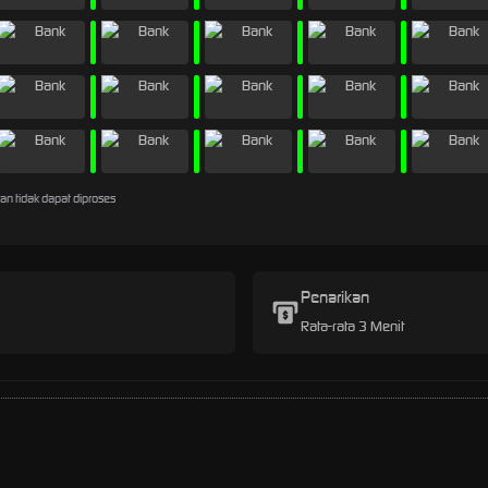
an tidak dapat diproses
Penarikan
Rata-rata 3 Menit