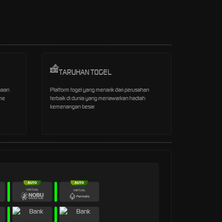
TARUHAN TOGEL
haan
Platform togel yang menarik dari perusahan
ame
terbaik di dunia yang menawarkan hadiah
kemenangan besar