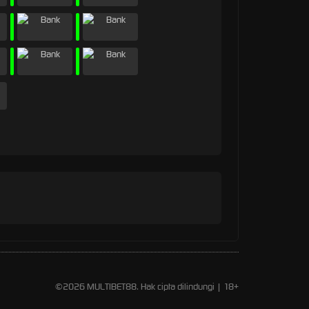
©2026 MULTIBET88. Hak cipta dilindungi | 18+