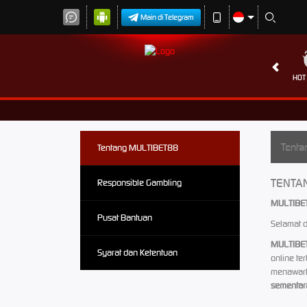
Main di Telegram
HOT
Tenta
Tentang MULTIBET88
TENTA
Responsible Gambling
MULTIBE
Pusat Bantuan
Selamat d
MULTIBE
Syarat dan Ketentuan
online te
menawarka
sementara