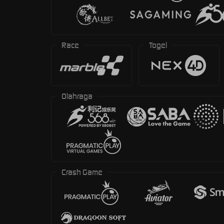
Race
Togel
Olahraga
Crash Game