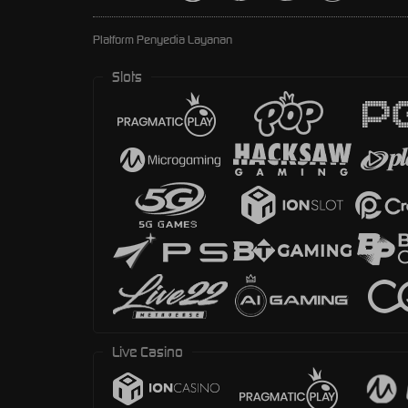
Platform Penyedia Layanan
Slots
Live Casino