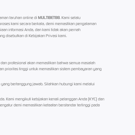
laman taruhan online di
MULTIBET88
. Kami selalu
roses kami secara berkala, demi memastikan pengalaman
an informasi Anda, dan kami tidak akan pernah
g disebutkan di Kebijakan Privasi kami.
ah dan profesional akan memastikan bahwa semua masalah
an prioritas tinggi untuk memastikan sistem pembayaran yang
 yang bertanggung jawab. Silahkan hubungi kami melalui
 Kami mengikuti kebijakan kenali pelanggan Anda (KYC) dan
ngatur demi memastikan ketaatan berstandar tertinggi pada