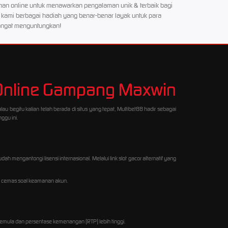
nan online untuk menawarkan pengalaman unik & terbaik bagi
kami berbagai hadiah yang benar-benar layak untuk para
angat menguntungkan!
88 Online Gampang Maxwin
u begitu kalian telah berada di situs yang tepat, Multibet88 hadir sebagai
ggu ini.
ah mengantongi lisensi internasional. Melalui link slot gacor alternatif yang
rlu cemas soal keamanan akun.
emula dan persentase kemenangan (RTP) lebih tinggi.