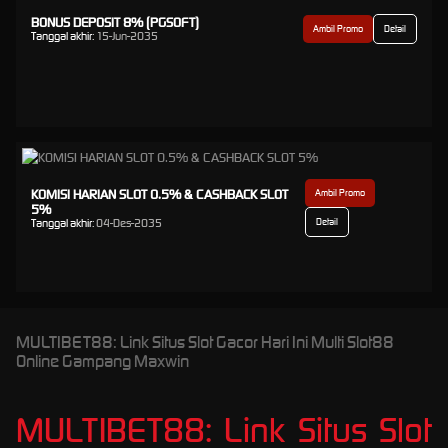
BONUS DEPOSIT 8% (PGSOFT)
Ambil Promo
Detail
Tanggal akhir:
15-Jun-2035
KOMISI HARIAN SLOT 0.5% & CASHBACK SLOT
Ambil Promo
5%
Tanggal akhir:
04-Des-2035
Detail
MULTIBET88: Link Situs Slot Gacor Hari Ini Multi Slot88
Online Gampang Maxwin
MULTIBET88: Link Situs Slot