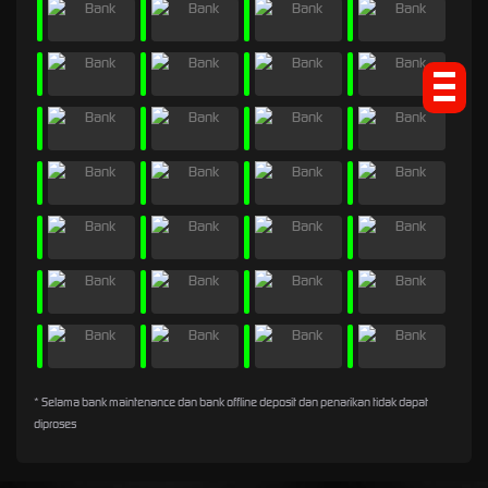
* Selama bank maintenance dan bank offline deposit dan penarikan tidak dapat
diproses