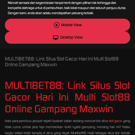
Nikmati sensasi dan kegembiraan tanpa henti dengan pilihan tak terhingga dari
kompetisi olahraga untuk di pertaruhkan, baik lokal maupun dari seluruh penjuru dunia.
Dengan kami, anda akan selalu mendapatkan peluang terbaik.
Mobile View
Desktop View
MULTIBET88: Link Situs Slot Gacor Hari Ini Multi Slot88
Online Gampang Maxwin
MULTIBET88: Link Situs Slot
Gacor Hari Ini Multi Slot88
Online Gampang Maxwin
Halo para pemburu jackpot sejati! Apakah kalian sedang mencari link situs
slot gacor
yang
tidak cuma umbar janji tapi memberikan bukti nyata gampang menang hari ini? Kalau
begitu kalian telah berada di situs yang tepat, Multibet88 hadir sebagai situs slot terbaik