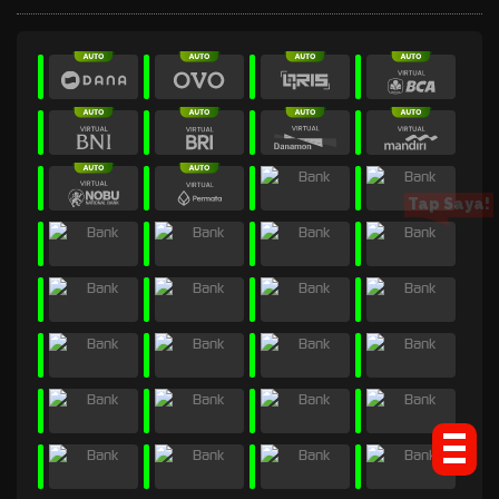
Tap Saya!