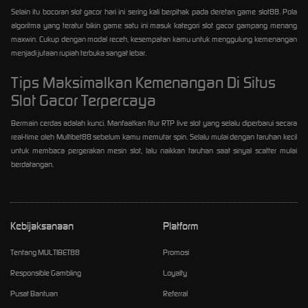
Selain itu bocoran slot gacor hari ini sering kali berpihak pada deretan game slot88. Pola
algoritma yang teratur bikin game satu ini masuk kategori slot gacor gampang menang
maxwin. Cukup dengan modal receh, kesempatan kamu untuk menggulung kemenangan
menjadi jutaan rupiah terbuka sangat lebar.
Tips Maksimalkan Kemenangan Di Situs
Slot Gacor Terpercaya
Bermain cerdas adalah kunci. Manfaatkan fitur RTP live slot yang selalu diperbarui secara
real-time oleh Multibet88 sebelum kamu memutar spin. Selalu mulai dengan taruhan kecil
untuk membaca pergerakan mesin slot, lalu naikkan taruhan saat sinyal scatter mulai
berdatangan.
Kebijaksanaan
Platform
Tentang MULTIBET88
Promosi
Responsible Gambling
Loyalty
Pusat Bantuan
Referral