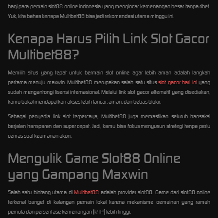
bagi para pemain slot88 online indonesia yang mengincar kemenangan besar tanpa ribet.
Yuk, kita bahas kenapa Multibet88 bisa jadi rekomendasi utama minggu ini.
Kenapa Harus Pilih Link Slot Gacor
Multibet88?
Memilih situs yang tepat untuk bermain slot online agar lebih aman adalah langkah
pertama menuju maxwin. Multibet88 merupakan salah satu situs
slot gacor hari ini
yang
sudah mengantongi lisensi internasional. Melalui link slot gacor alternatif yang disediakan,
kamu bakal mendapatkan akses lebih lancar, aman, dan bebas blokir.
Sebagai penyedia link slot terpercaya, Multibet88 juga memastikan seluruh transaksi
berjalan transparan dan super cepat. Jadi, kamu bisa fokus menyusun strategi tanpa perlu
cemas soal keamanan akun.
Mengulik Game Slot88 Online
yang Gampang Maxwin
Salah satu bintang utama di
Multibet88
adalah provider slot88. Game dari slot88 online
terkenal banget di kalangan pemain lokal karena mekanisme oemainan yang ramah
pemula dan persentase kemenangan (RTP) lebih tinggi.