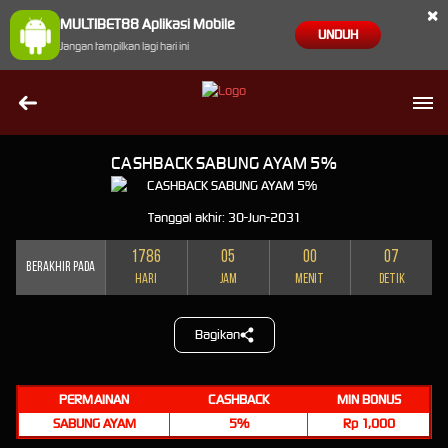
×
MULTIBET88 Aplikasi Mobile
UNDUH
Jangan tampilkan lagi hari ini
CASHBACK SABUNG AYAM 5%
Tanggal akhir: 30-Jun-2031
1786
05
00
07
BERAKHIR PADA
HARI
JAM
MENIT
DETIK
Bagikan
PERMAINAN
CASHBACK
MIN BONUS
SABUNG AYAM
5%
Rp 1,000