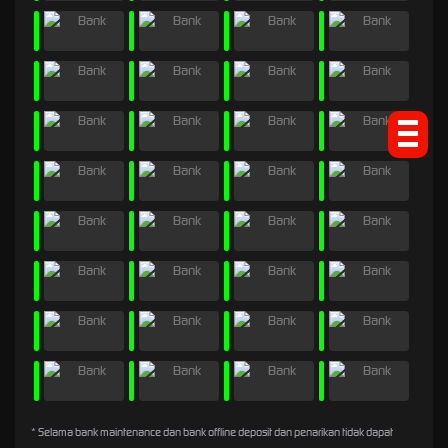
* Selama bank maintenance dan bank offline deposit dan penarikan tidak dapat