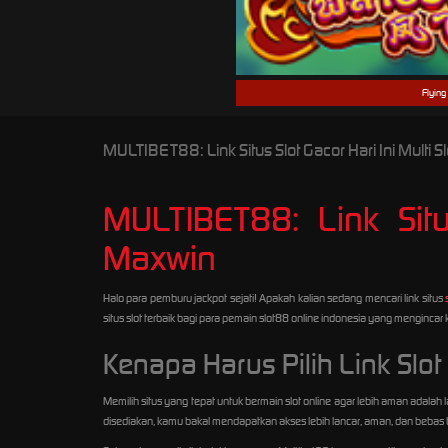
Flying
MULTIBET88: Link Situs Slot Gacor Hari Ini Mult
MULTIBET88: Link Situ
Maxwin
Halo para pemburu jackpot sejati! Apakah kalian sedang mencari link situs
situs slot terbaik bagi para pemain slot88 online indonesia yang mengincar
Kenapa Harus Pilih Link Slo
Memilih situs yang tepat untuk bermain slot online agar lebih aman adala
disediakan, kamu bakal mendapatkan akses lebih lancar, aman, dan bebas b