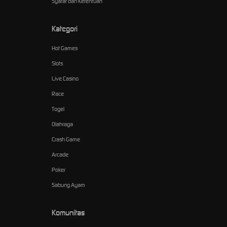
Syarat dan Ketentuan
Kategori
Hot Games
Slots
Live Casino
Race
Togel
Olahraga
Crash Game
Arcade
Poker
Sabung Ayam
Komunitas