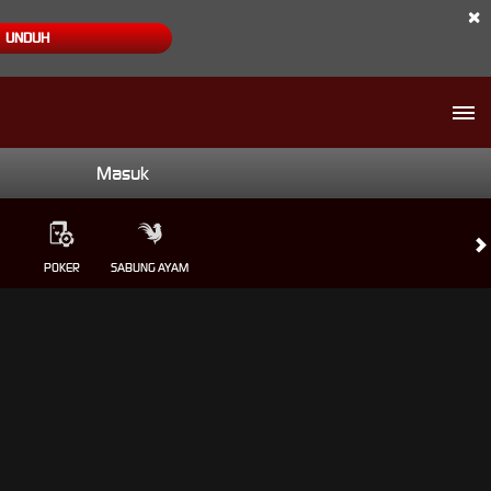
×
UNDUH
Masuk
POKER
SABUNG AYAM