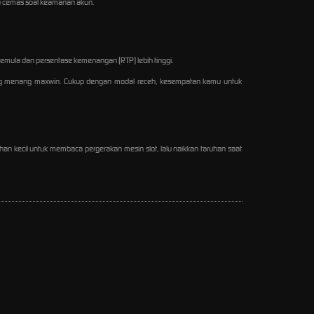
rlu cemas soal keamanan akun.
pemula dan persentase kemenangan (RTP) lebih tinggi.
gampang menang maxwin. Cukup dengan modal receh, kesempatan kamu untuk
uhan kecil untuk membaca pergerakan mesin slot, lalu naikkan taruhan saat