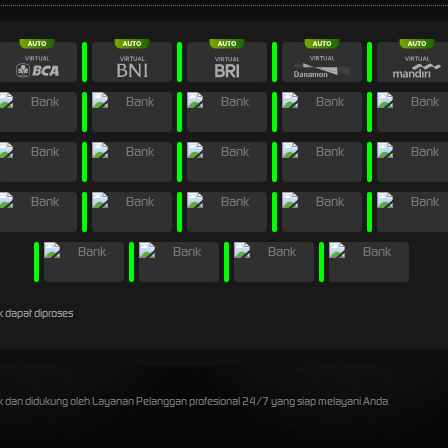
k dapat diproses
dan didukung oleh Layanan Pelanggan profesional 24/7 yang siap melayani Anda.