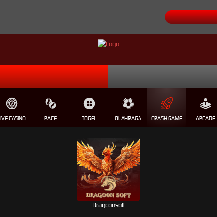
LIVE CASINO
RACE
TOGEL
OLAHRAGA
CRASH GAME
ARCADE
Dragoonsoft