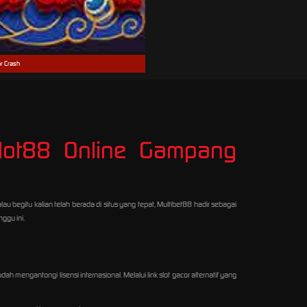
r Crash
 Slot88 Online Gampang
u begitu kalian telah berada di situs yang tepat, Multibet88 hadir sebagai
ggu ini.
ah mengantongi lisensi internasional. Melalui link slot gacor alternatif yang