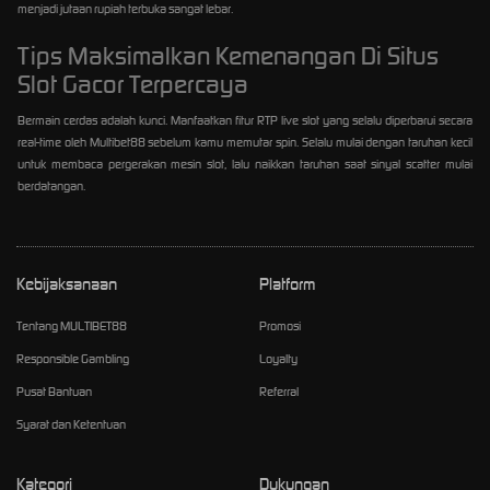
menjadi jutaan rupiah terbuka sangat lebar.
Tips Maksimalkan Kemenangan Di Situs
Slot Gacor Terpercaya
Bermain cerdas adalah kunci. Manfaatkan fitur RTP live slot yang selalu diperbarui secara
real-time oleh Multibet88 sebelum kamu memutar spin. Selalu mulai dengan taruhan kecil
untuk membaca pergerakan mesin slot, lalu naikkan taruhan saat sinyal scatter mulai
berdatangan.
Kebijaksanaan
Platform
Tentang MULTIBET88
Promosi
Responsible Gambling
Loyalty
Pusat Bantuan
Referral
Syarat dan Ketentuan
Kategori
Dukungan