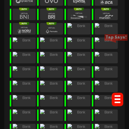
Tap Saya!