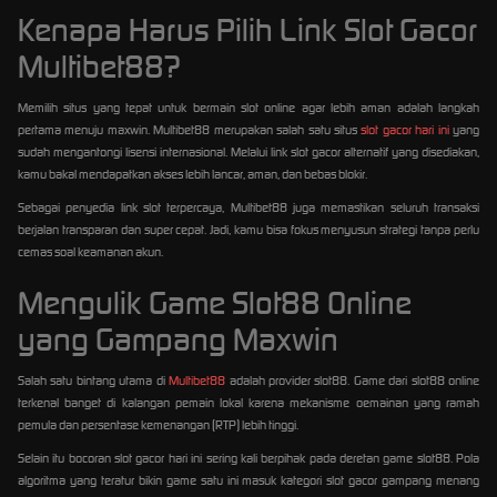
Kenapa Harus Pilih Link Slot Gacor
Multibet88?
Memilih situs yang tepat untuk bermain slot online agar lebih aman adalah langkah
pertama menuju maxwin. Multibet88 merupakan salah satu situs
slot gacor hari ini
yang
sudah mengantongi lisensi internasional. Melalui link slot gacor alternatif yang disediakan,
kamu bakal mendapatkan akses lebih lancar, aman, dan bebas blokir.
Sebagai penyedia link slot terpercaya, Multibet88 juga memastikan seluruh transaksi
berjalan transparan dan super cepat. Jadi, kamu bisa fokus menyusun strategi tanpa perlu
cemas soal keamanan akun.
Mengulik Game Slot88 Online
yang Gampang Maxwin
Salah satu bintang utama di
Multibet88
adalah provider slot88. Game dari slot88 online
terkenal banget di kalangan pemain lokal karena mekanisme oemainan yang ramah
pemula dan persentase kemenangan (RTP) lebih tinggi.
Selain itu bocoran slot gacor hari ini sering kali berpihak pada deretan game slot88. Pola
algoritma yang teratur bikin game satu ini masuk kategori slot gacor gampang menang