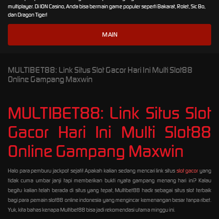
multiplayer. Di ION Casino, Anda bisa bermain game populer seperti Bakarat, Rolet, Sic Bo,
dan Dragon Tiger!
MAIN
MULTIBET88: Link Situs Slot Gacor Hari Ini Multi Slot88
Online Gampang Maxwin
MULTIBET88: Link Situs Slot
Gacor Hari Ini Multi Slot88
Online Gampang Maxwin
Halo para pemburu jackpot sejati! Apakah kalian sedang mencari link situs
slot gacor
yang
tidak cuma umbar janji tapi memberikan bukti nyata gampang menang hari ini? Kalau
begitu kalian telah berada di situs yang tepat, Multibet88 hadir sebagai situs slot terbaik
bagi para pemain slot88 online indonesia yang mengincar kemenangan besar tanpa ribet.
Yuk, kita bahas kenapa Multibet88 bisa jadi rekomendasi utama minggu ini.