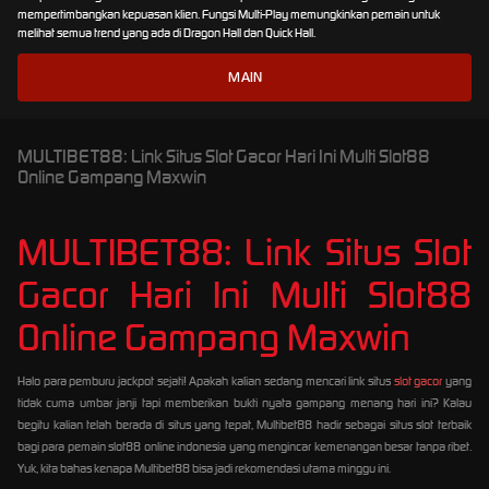
mempertimbangkan kepuasan klien. Fungsi Multi-Play memungkinkan pemain untuk
melihat semua trend yang ada di Dragon Hall dan Quick Hall.
MAIN
MULTIBET88: Link Situs Slot Gacor Hari Ini Multi Slot88
Online Gampang Maxwin
MULTIBET88: Link Situs Slot
Gacor Hari Ini Multi Slot88
Online Gampang Maxwin
Halo para pemburu jackpot sejati! Apakah kalian sedang mencari link situs
slot gacor
yang
tidak cuma umbar janji tapi memberikan bukti nyata gampang menang hari ini? Kalau
begitu kalian telah berada di situs yang tepat, Multibet88 hadir sebagai situs slot terbaik
bagi para pemain slot88 online indonesia yang mengincar kemenangan besar tanpa ribet.
Yuk, kita bahas kenapa Multibet88 bisa jadi rekomendasi utama minggu ini.