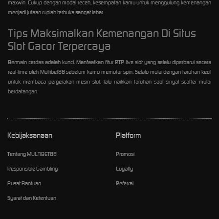
maxwin. Cukup dengan modal receh, kesempatan kamu untuk menggulung kemenangan
menjadi jutaan rupiah terbuka sangat lebar.
Tips Maksimalkan Kemenangan Di Situs
Slot Gacor Terpercaya
Bermain cerdas adalah kunci. Manfaatkan fitur RTP live slot yang selalu diperbarui secara
real-time oleh Multibet88 sebelum kamu memutar spin. Selalu mulai dengan taruhan kecil
untuk membaca pergerakan mesin slot, lalu naikkan taruhan saat sinyal scatter mulai
berdatangan.
Kebijaksanaan
Platform
Tentang MULTIBET88
Promosi
Responsible Gambling
Loyalty
Pusat Bantuan
Referral
Syarat dan Ketentuan